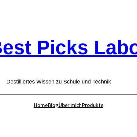
est Picks Lab
Destilliertes Wissen zu Schule und Technik
Home
Blog
Über mich
Produkte