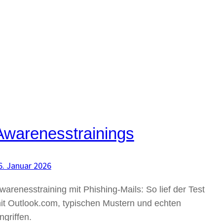
Awarenesstrainings
6. Januar 2026
warenesstraining mit Phishing-Mails: So lief der Test
it Outlook.com, typischen Mustern und echten
ngriffen.