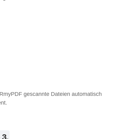
CRmyPDF gescannte Dateien automatisch
nt.