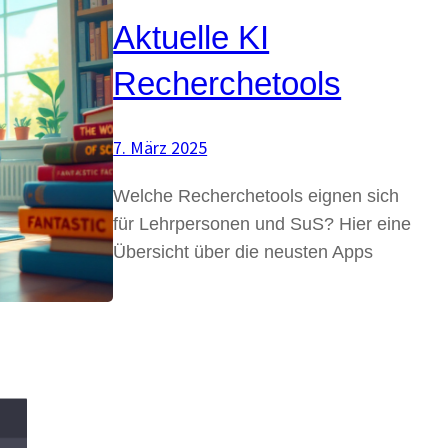
Aktuelle KI
Recherchetools
7. März 2025
Welche Recherchetools eignen sich
für Lehrpersonen und SuS? Hier eine
Übersicht über die neusten Apps