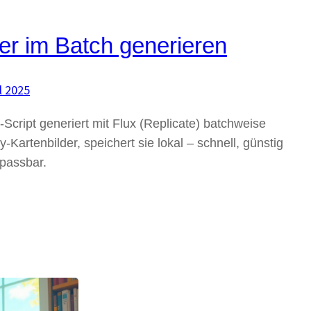
der im Batch generieren
il 2025
Script generiert mit Flux (Replicate) batchweise
Kartenbilder, speichert sie lokal – schnell, günstig
passbar.