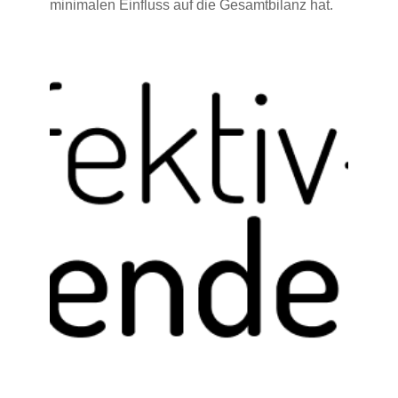
minimalen Einfluss auf die Gesamtbilanz hat.