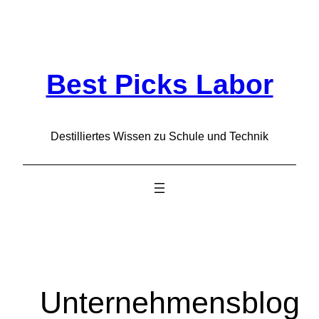
Zum
Inhalt
springen
Best Picks Labor
Destilliertes Wissen zu Schule und Technik
Unternehmensblog