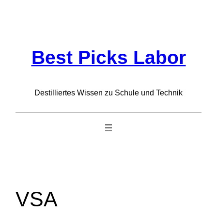
Zum
Inhalt
springen
Best Picks Labor
Destilliertes Wissen zu Schule und Technik
VSA